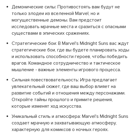
Демонические силы:
Противостоять вам будут не
только злодеи из вселенной Marvel, но и
могущественные демоны. Вам предстоит
исследовать мрачные места и сразиться с опасными
существами в эпических сражениях.
Стратегические бои:
В Marvel's Midnight Suns вас ждут
стратегические бои, где вы будете планировать ходы
и использовать способности героев, чтобы победить
врагов. Командное сотрудничество и тактическое
мышление - важные элементы игрового процесса.
Сильная повествовательность:
Игра предлагает
увлекательный сюжет, где ваш выбор влияет на
развитие событий и отношения между персонажами.
Откройте тайны прошлого и примите решения,
которые изменят ход искусства.
Уникальный стиль и атмосфера:
Marvel's Midnight Suns
создает мрачную и захватывающую атмосферу,
характерную для комиксов о ночных героях.