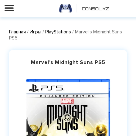
Главная
/
Игры
/
PlayStations
/ Marvel's Midnight Suns
PS5
Marvel's Midnight Suns PS5