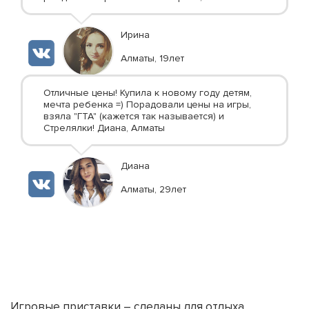
Ирина
Алматы, 19лет
Отличные цены! Купила к новому году детям,
мечта ребенка =) Порадовали цены на игры,
взяла "ГТА" (кажется так называется) и
Стрелялки! Диана, Алматы
Диана
Алматы, 29лет
Игровые приставки – сделаны для отдыха.