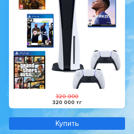
320 000
320 000 тг
Купить