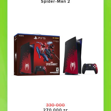
Spider-Man 2
330 000
270 000 тг