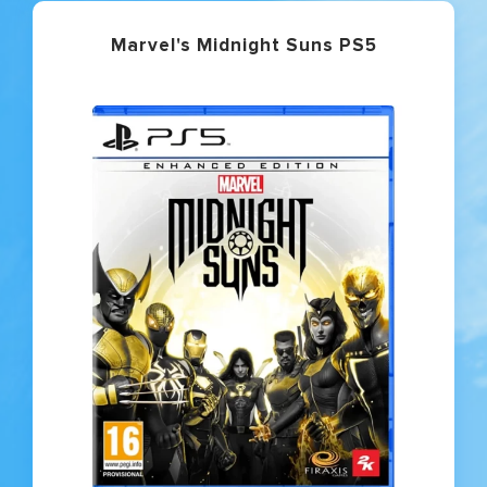
Marvel's Midnight Suns PS5