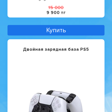
15 000
9 900 тг
Купить
Двойная зарядная база PS5