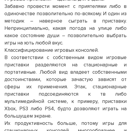
Забавно провести момент с приятелями либо в
одиночестве позволительно по-всякому. И один из
методик – наверное сыграть в приставку.
Непринципиально, какая погода на улице либо
какое состояние души – позволительно выбрать
игры на хоть любой вкус.
Классифицирование игровых консолей.
В соответствии с собственным видом
игровые
приставки
разделяются на стационарные и
портативные. Любой вид владеет собственными
достоинствами, которые зачастую зависят от
сферы их применения. Этак,
стационарные
приставки
подсоединяются к тв либо
мультимедийной системе, к примеру, приставки
Xbox, PS3 либо PS4, будто дозволяют играть на
большущем экране.
Их продуктивность больше, потому игры для
стационарных консолей многообразнее и