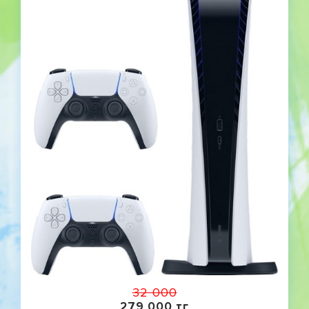
32 000
279 000 тг