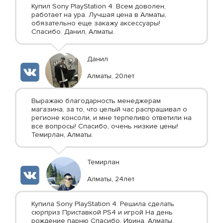
Купил Sony PlayStation 4. Всем доволен,
работает на ура. Лучшая цена в Алматы,
обязательно еще закажу аксессуары!
Спасибо. Данил, Алматы.
Данил
Алматы, 20лет
Выражаю благодарность менеджерам
магазина, за то, что целый час распрашивал о
регионе консоли, и мне терпеливо ответили на
все вопросы! Спасибо, очень низкие цены!
Темирлан, Алматы.
Темирлан
Алматы, 24лет
Купила Sony PlayStation 4. Решила сделать
сюрприз Приставкой PS4 и игрой На день
рождение парню Спасибо. Ирина, Алматы.