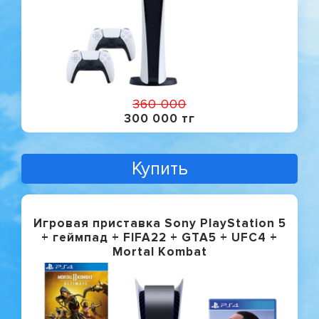
360 000
300 000 тг
Купить
Игровая приставка Sony PlayStation 5
+ геймпад + FIFA22 + GTA5 + UFC4 +
Mortal Kombat