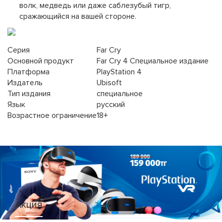
волк, медведь или даже саблезубый тигр,
сражающийся на вашей стороне.
Серия
Far Cry
Основной продукт
Far Cry 4 Специальное издание
Платформа
PlayStation 4
Издатель
Ubisoft
Тип издания
специальное
Язык
русский
Возрастное ограничение
18+
Акция