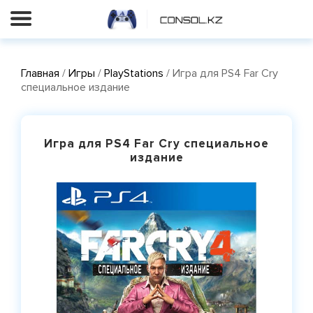
Главная
/
Игры
/
PlayStations
/ Игра для PS4 Far Cry
специальное издание
Игра для PS4 Far Cry специальное
издание