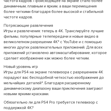
частота кадров. Происходящее на экране стало более
динамичным, плавным и ярким, а ваши перемещения
более четкими благодаря более высокой и стабильной
частоте кадров.
Потрясающие развлечения
Игры и развлечения: теперь в 4К. Транслируйте лучшие
фильмы, популярные телепередачи и новые видео в
великолепном разрешении 4K* с YouTube и с помощью
многих других развлекательных приложений. Для всех
приложений установлено автомасштабирование, которое
сделает изображение как можно более четким.
Новый уровень игр
Игры для PS4 на экране телевизора с разрешением 4K
порадуют вас бесподобной четкостью изображения до
мельчайших деталей*. Благодаря расширенному
динамическому диапазону ваши приключения заиграют
новыми яркими красками.
Обязательно ли для PS4 Pro требуется телевизор с
поддержкой 4K?