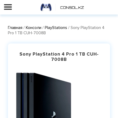
Главная
/
Консоли
/
PlayStations
/ Sony PlayStation 4
Pro 1 TB CUH-7008B
Sony PlayStation 4 Pro 1 TB CUH-
7008B