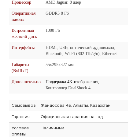
Процессор
AMD Jaguar, 8 ядер
Оперативная
GDDR5 8 Гб
память
Встроенный
1000 Гб
жесткий диск
Интерфейсы
HDMI, USB, оптический аудиовыход,
Bluetooth, Wi-Fi (802.11b/g/n), Ethernet
Габариты
55x295x327 мм
(ВхШхГ)
Дополнительно
Поддержка 4K-изображения,
Контроллер DualShock 4
Самовывоз
Жандосова 4в, Алматы, Казахстан
Гарантия
Официальная гарантия на год
Условие
Наличными
оплаты