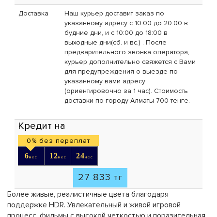
Доставка
Наш курьер доставит заказ по
указанному адресу с 10:00 до 20:00 в
будние дни, и с 10:00 до 18:00 в
выходные дни(сб. и вс.) . После
предварительного звонка оператора,
курьер дополнительно свяжется с Вами
для предупреждения о выезде по
указанному вами адресу
(ориентировочно за 1 час). Стоимость
доставки по городу Алматы 700 тенге.
Кредит на
0% без переплат
6
12
24
мес
мес
мес
27 833
тг
Более живые, реалистичные цвета благодаря
поддержке HDR. Увлекательный и живой игровой
процесс, фильмы с высокой четкостью и поразительная